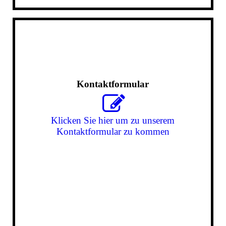
Kontaktformular
Klicken Sie hier um zu unserem
Kon­takt­for­mu­lar zu kommen