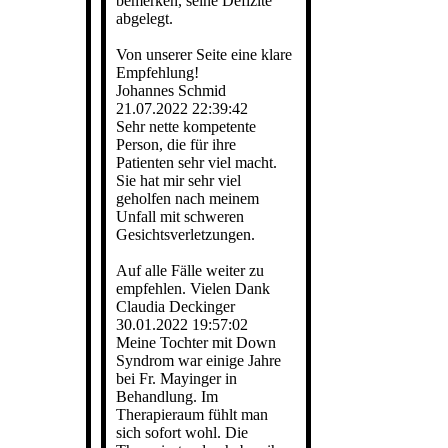
bemerken, seine Defizite
abgelegt.
Von unserer Seite eine klare
Empfehlung!
Johannes Schmid
21.07.2022
22:39:42
Sehr nette kompetente
Person, die für ihre
Patienten sehr viel macht.
Sie hat mir sehr viel
geholfen nach meinem
Unfall mit schweren
Gesichtsverletzungen.
Auf alle Fälle weiter zu
empfehlen. Vielen Dank
Claudia Deckinger
30.01.2022
19:57:02
Meine Tochter mit Down
Syndrom war einige Jahre
bei Fr. Mayinger in
Behandlung. Im
Therapieraum fühlt man
sich sofort wohl. Die