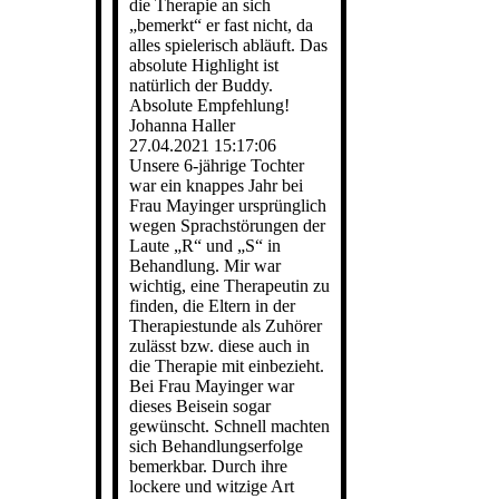
die Therapie an sich
„bemerkt“ er fast nicht, da
alles spielerisch abläuft. Das
absolute Highlight ist
natürlich der Buddy.
Absolute Empfehlung!
Johanna Haller
27.04.2021
15:17:06
Unsere 6-jährige Tochter
war ein knappes Jahr bei
Frau Mayinger ursprünglich
wegen Sprachstörungen der
Laute „R“ und „S“ in
Behandlung. Mir war
wichtig, eine Therapeutin zu
finden, die Eltern in der
Therapiestunde als Zuhörer
zulässt bzw. diese auch in
die Therapie mit einbezieht.
Bei Frau Mayinger war
dieses Beisein sogar
gewünscht. Schnell machten
sich Behandlungserfolge
bemerkbar. Durch ihre
lockere und witzige Art