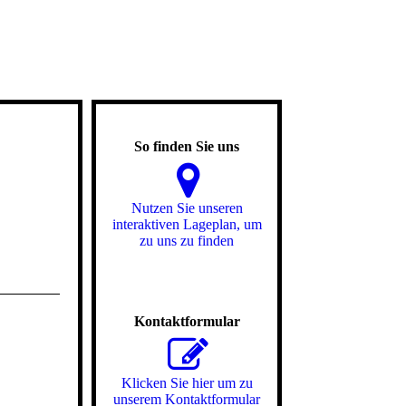
So finden Sie uns
Nutzen Sie unseren
interaktiven La­ge­plan, um
zu uns zu finden
Kontaktformular
Klicken Sie hier um zu
unserem Kon­takt­for­mu­lar