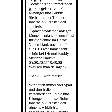
Tochter erzählt immer noch
ganz begeistert von Frau
Mayinger und Buddy.
Sie hat meiner Tochter
innerhalb kürzester Zeit
spielerisch ihre
"Sprachprobleme" ablegen
können, sodass sie nun fit ist
für die Schule im Herbst.
Vielen Dank nochmal für
alles. Es war immer sehr
schön bei Dir und Buddy.
Susanne Haucke
05.08.2022
18:48:06
Was soll man da sagen?!
"Sänk ju weri matsch"
Wir hatten immer viel Spaß
und durch die
verschiedenen Spiele und
Übungen hat unser Sohn
innerhalb kürzester Zeit
ohne es wirklich zu