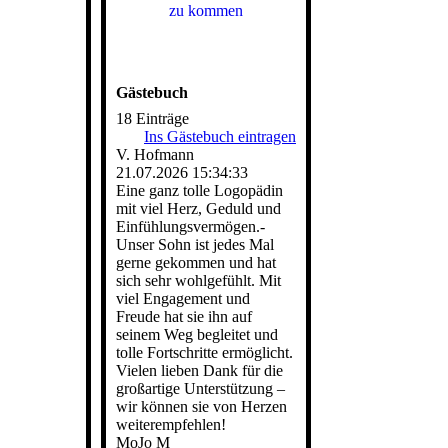
zu kommen
Gästebuch
18 Einträge
Ins Gästebuch eintragen
V. Hofmann
21.07.2026
15:34:33
Eine ganz tolle Logopädin
mit viel Herz, Geduld und
Einfü­hlungsvermö­gen.­
Unser Sohn ist jedes Mal
gerne gekommen und hat
sich sehr wohlgefühlt. Mit
viel Engagement und
Freude hat sie ihn auf
seinem Weg begleitet und
tolle Fortschritte ermöglicht.
Vielen lieben Dank für die
großartige Unterstützung –
wir können sie von Herzen
weiterempfehlen!
MoJo M