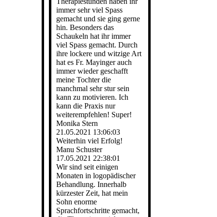
Therapiestunden haben ihr
immer sehr viel Spass
gemacht und sie ging gerne
hin. Besonders das
Schaukeln hat ihr immer
viel Spass gemacht. Durch
ihre lockere und witzige Art
hat es Fr. Mayinger auch
immer wieder geschafft
meine Tochter die
manchmal sehr stur sein
kann zu motivieren. Ich
kann die Praxis nur
weiterempfehlen! Super!
Monika Stern
21.05.2021
13:06:03
Weiterhin viel Erfolg!
Manu Schuster
17.05.2021
22:38:01
Wir sind seit einigen
Monaten in logopädischer
Behandlung. Innerhalb
kürzester Zeit, hat mein
Sohn enorme
Sprachfortschritte gemacht,